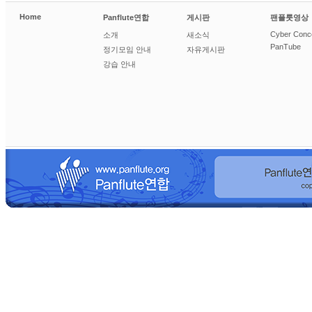
Home
Panflute연합
게시판
팬플룻영상
Cyber Conc
소개
새소식
PanTube
정기모임 안내
자유게시판
강습 안내