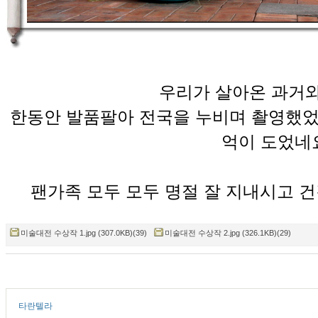
우리가 살아온 과거와
한동안 발품팔아 전국을 누비며 촬영했었
억이 도었네요
팬가족 모두 모두 명절 잘 지내시고 
미술대전 수상작 1.jpg (307.0KB)(39)
미술대전 수상작 2.jpg (326.1KB)(29)
타란텔라