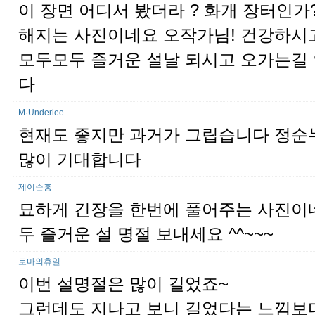
이 장면 어디서 봤더라 ? 화개 장터인가
해지는 사진이네요 오작가님! 건강하시고
모두모두 즐거운 설날 되시고 오가는길
다
M·Underlee
현재도 좋지만 과거가 그립습니다 정순
많이 기대합니다
제이슨홍
묘하게 긴장을 한번에 풀어주는 사진이네
두 즐거운 설 명절 보내세요 ^^~~~
로마의휴일
이번 설명절은 많이 길었죠~
그런데도 지나고 보니 길었다는 느낌보다