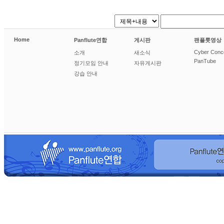
Home
Panflute연합
게시판
팬플룻영상
Cyber Conc
소개
새소식
PanTube
정기모임 안내
자유게시판
강습 안내