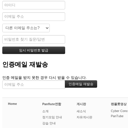
인증메일 재발송
인증 메일을 받지 못한 경우 다시 받을 수 있습니다.
Home
Panflute연합
게시판
팬플룻영상
Cyber Conc
소개
새소식
PanTube
정기모임 안내
자유게시판
강습 안내