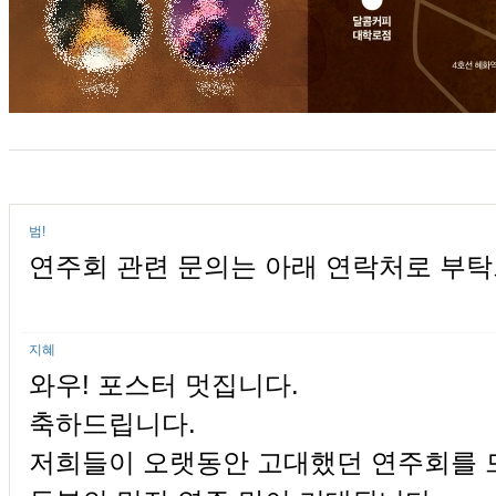
범!
연주회 관련 문의는 아래 연락처로 부탁드
지혜
와우! 포스터 멋집니다.
축하드립니다.
저희들이 오랫동안 고대했던 연주회를 