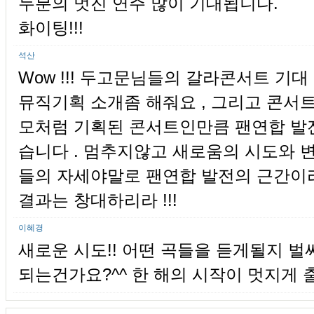
두분의 멋진 연주 많이 기대됩니다.
화이팅!!!
석산
Wow !!! 두고문님들의 갈라콘서트 기대 
뮤직기획 소개좀 해줘요 , 그리고 콘서
모처럼 기획된 콘서트인만큼 팬연합 발
습니다 . 멈추지않고 새로움의 시도와 
들의 자세야말로 팬연합 발전의 근간이
결과는 창대하리라 !!!
이혜경
새로운 시도!! 어떤 곡들을 듣게될지 벌
되는건가요?^^ 한 해의 시작이 멋지게 