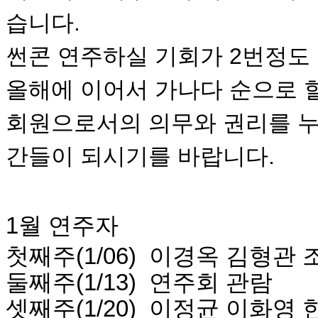
습니다.
썬콘 연주하실 기회가 2번정도
올해에 이어서 가나다 순으로 
회원으로서의 의무와 권리를 누
간들이 되시기를 바랍니다.
1월 연주자
첫째주(1/06) 이경옥 김형관
둘째주(1/13) 연주회 관람
셋째주(1/20) 이정균 이화영