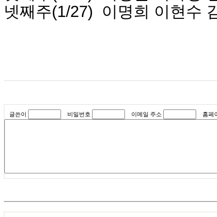
넷째주(1/27) 이명희 이현수
글쓴이
비밀번호
이메일 주소
홈페