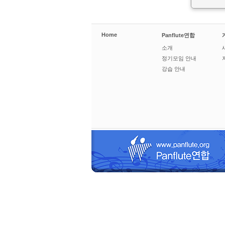
Home
Panflute연합
소개
정기모임 안내
강습 안내