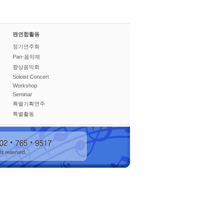
팬연합활동
정기연주회
Pan-음악제
향상음악회
Soloist Concert
Workshop
Seminar
특별기획연주
특별활동