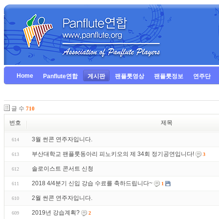
Home
Panflute연합
게시판
팬플룻영상
팬플룻정보
연주단
글 수
710
번호
제목
3월 썬콘 연주자입니다.
614
부산대학교 팬플룻동아리 피노키오의 제 34회 정기공연입니다!
613
3
솔로이스트 콘서트 신청
612
2018 4/4분기 신입 강습 수료를 축하드립니다~
611
1
2월 썬콘 연주자입니다.
610
2019년 강습계획?
609
2