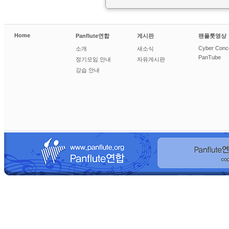
Home
Panflute연합
게시판
팬플룻영상
Cyber Conc
소개
새소식
PanTube
정기모임 안내
자유게시판
강습 안내