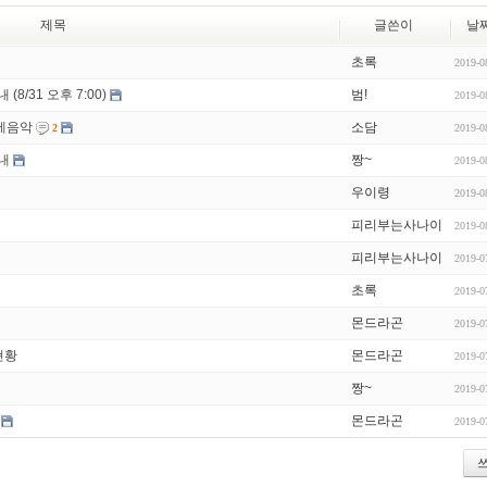
제목
글쓴이
날
초록
2019-0
 (8/31 오후 7:00)
범!
2019-0
주제음악
소담
2019-0
2
안내
짱~
2019-0
우이령
2019-0
피리부는사나이
2019-0
피리부는사나이
2019-0
초록
2019-0
몬드라곤
2019-0
현황
몬드라곤
2019-0
짱~
2019-0
몬드라곤
2019-0