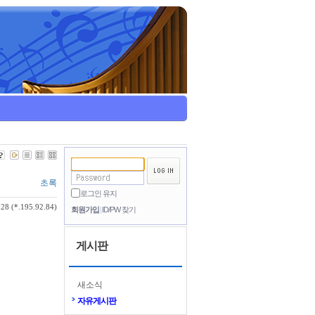
초록
로그인 유지
28 (*.195.92.84)
회원가입
ID/PW 찾기
게시판
새소식
자유게시판