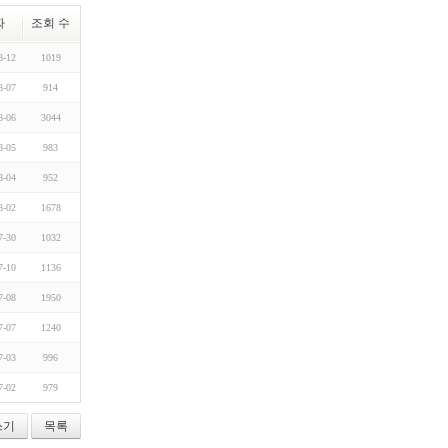
짜
조회 수
8-12
1019
8-07
914
8-06
3044
8-05
983
8-04
952
8-02
1678
7-30
1032
7-10
1136
7-08
1950
7-07
1240
7-03
996
7-02
979
쓰기
목록