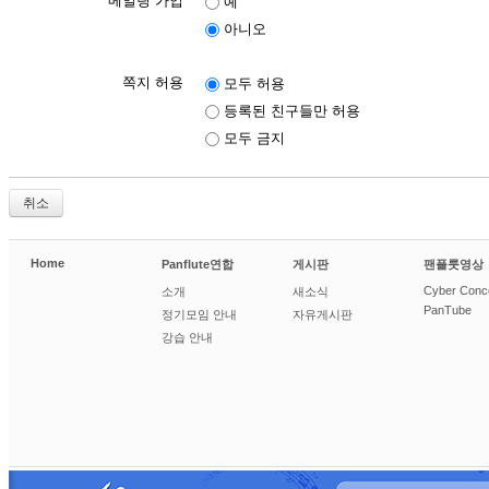
메일링 가입
예
아니오
쪽지 허용
모두 허용
등록된 친구들만 허용
모두 금지
취소
Home
Panflute연합
게시판
팬플룻영상
Cyber Conc
소개
새소식
PanTube
정기모임 안내
자유게시판
강습 안내