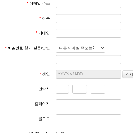
*
이메일 주소
*
이름
*
닉네임
*
비밀번호 찾기 질문/답변
*
생일
-
-
연락처
홈페이지
블로그