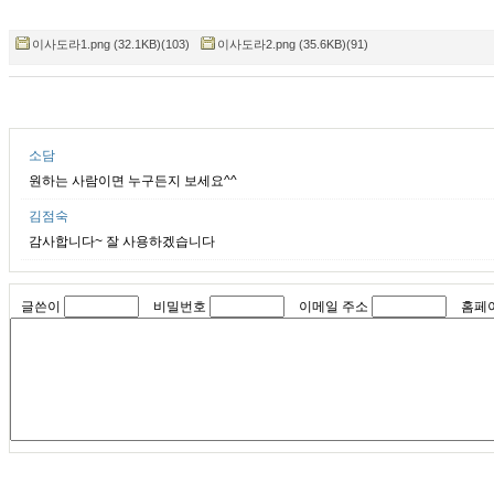
이사도라1.png (32.1KB)(103)
이사도라2.png (35.6KB)(91)
소담
원하는 사람이면 누구든지 보세요^^
김점숙
감사합니다~ 잘 사용하겠습니다
글쓴이
비밀번호
이메일 주소
홈페