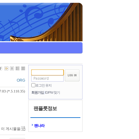
ORG
로그인 유지
:03 (*.5.110.35)
회원가입
ID/PW 찾기
팬플룻정보
팬나라
이 게시물을