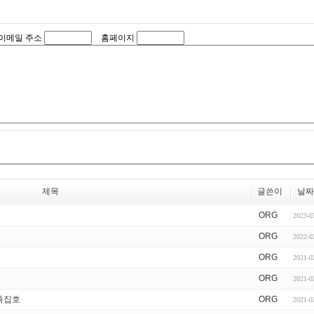
이메일 주소
홈페이지
제목
글쓴이
날
ORG
2023-0
ORG
2022-0
ORG
2021-0
ORG
2021-0
 특집호
ORG
2021-0