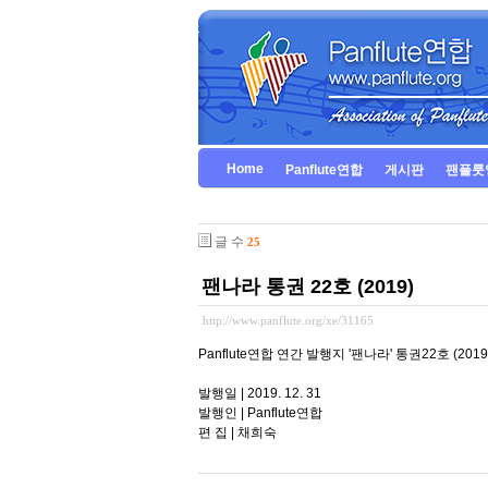
Home
Panflute연합
게시판
팬플룻
글 수
25
팬나라 통권 22호 (2019)
http://www.panflute.org/xe/31165
Panflute연합 연간 발행지 '팬나라' 통권22호 (2019
발행일 | 2019. 12. 31
발행인 | Panflute연합
편 집 | 채희숙